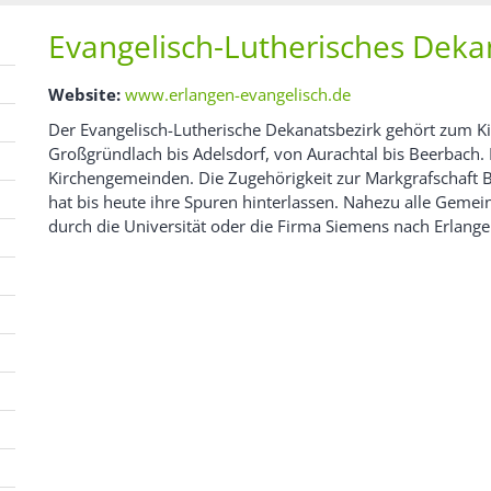
Evangelisch-Lutherisches Deka
Website:
www.erlangen-evangelisch.de
Der Evangelisch-Lutherische Dekanatsbezirk gehört zum K
Großgründlach bis Adelsdorf, von Aurachtal bis Beerbach
Kirchengemeinden. Die Zugehörigkeit zur Markgrafschaf
hat bis heute ihre Spuren hinterlassen. Nahezu alle Geme
durch die Universität oder die Firma Siemens nach Erlan