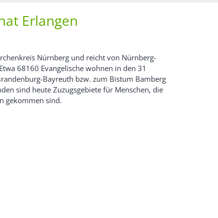
nat Erlangen
irchenkreis Nürnberg und reicht von Nürnberg-
. Etwa 68160 Evangelische wohnen in den 31
t Brandenburg-Bayreuth bzw. zum Bistum Bamberg
inden sind heute Zuzugsgebiete für Menschen, die
gen gekommen sind.