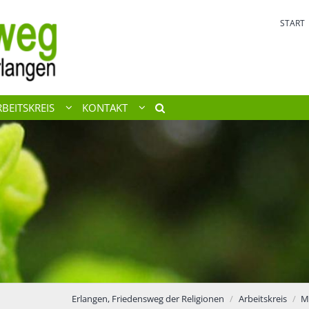
START
RBEITSKREIS
KONTAKT
Erlangen, Friedensweg der Religionen
Arbeitskreis
Mi