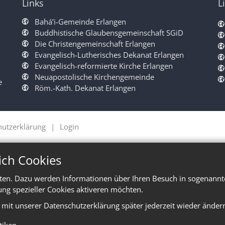
Links
L
Bahá’i-Gemeinde Erlangen
Buddhistische Glaubensgemeinschaft SGiD
Die Christengemeinschaft Erlangen
Evangelisch-Lutherisches Dekanat Erlangen
Evangelisch-reformierte Kirche Erlangen
Neuapostolische Kirchengemeinde
e
Röm.-Kath. Dekanat Erlangen
hutzerklärung
Login
ich Cookies
ten. Dazu werden Informationen über Ihren Besuch in sogenannte
ung spezieller Cookies aktiveren möchten.
e mit unserer Datenschutzerklärung später jederzeit wieder änder
stiken